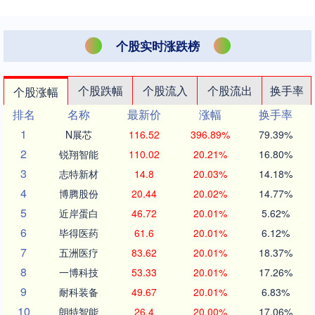
个股实时涨跌榜
个股跌幅
个股流入
个股流出
换手率
个股涨幅
排名
名称
最新价
涨幅
换手率
1
N展芯
116.52
396.89%
79.39%
2
锐翔智能
110.02
20.21%
16.80%
3
志特新材
14.8
20.03%
14.18%
4
博腾股份
20.44
20.02%
14.77%
5
近岸蛋白
46.72
20.01%
5.62%
6
毕得医药
61.6
20.01%
6.12%
7
五洲医疗
83.62
20.01%
18.37%
8
一博科技
53.33
20.01%
17.26%
9
耐科装备
49.67
20.01%
6.83%
10
朗特智能
26.4
20.00%
17.06%