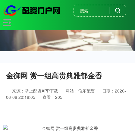
金御网 赏一组高贵典雅郁金香
来源：掌上配资APP下载
网站：伯乐配资
日期：2026-
06-06 20:18:05
查看：205