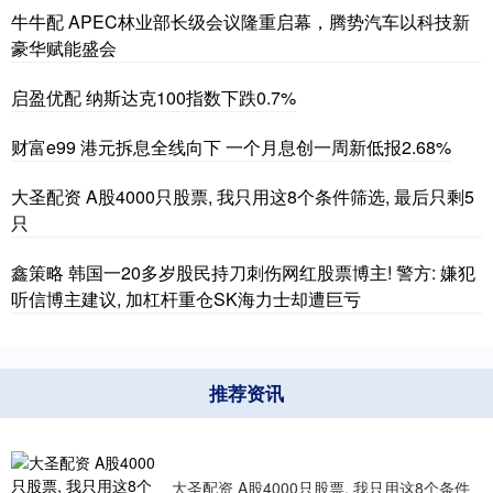
牛牛配 APEC林业部长级会议隆重启幕，腾势汽车以科技新
豪华赋能盛会
启盈优配 纳斯达克100指数下跌0.7%
财富e99 港元拆息全线向下 一个月息创一周新低报2.68%
大圣配资 A股4000只股票, 我只用这8个条件筛选, 最后只剩5
只
鑫策略 韩国一20多岁股民持刀刺伤网红股票博主! 警方: 嫌犯
听信博主建议, 加杠杆重仓SK海力士却遭巨亏
推荐资讯
大圣配资 A股4000只股票, 我只用这8个条件