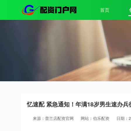
首页
忆速配 紧急通知！年满18岁男生速办
来源：普兰店配资官网
网站：伯乐配资
日期：202