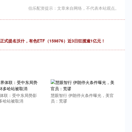
伯乐配资提示：文章来自网络，不代表本站观点。
式提名沃什，有色ETF（159876）近3日狂揽逾1亿元！
界体联：受中东局势影
慧眼智行 伊朗停火条件曝光，美官
多哈站被取消
员：荒谬