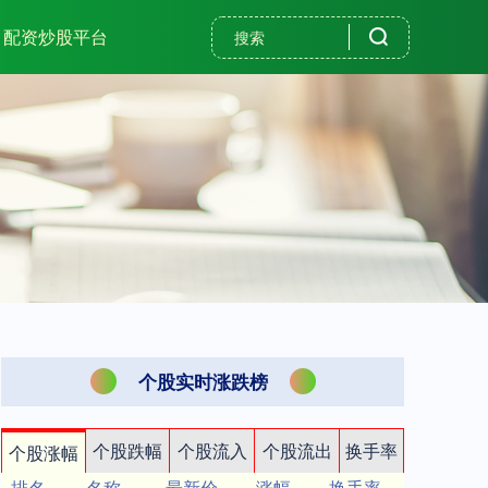
配资炒股平台
个股实时涨跌榜
个股跌幅
个股流入
个股流出
换手率
个股涨幅
排名
名称
最新价
涨幅
换手率