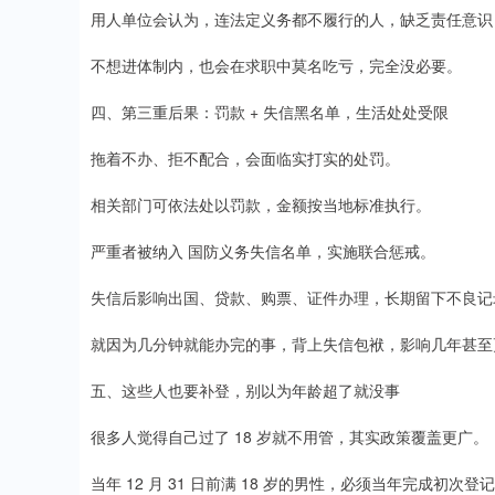
用人单位会认为，连法定义务都不履行的人，缺乏责任意识
不想进体制内，也会在求职中莫名吃亏，完全没必要。
四、第三重后果：罚款 + 失信黑名单，生活处处受限
拖着不办、拒不配合，会面临实打实的处罚。
相关部门可依法处以罚款，金额按当地标准执行。
严重者被纳入 国防义务失信名单，实施联合惩戒。
失信后影响出国、贷款、购票、证件办理，长期留下不良记
就因为几分钟就能办完的事，背上失信包袱，影响几年甚至
五、这些人也要补登，别以为年龄超了就没事
很多人觉得自己过了 18 岁就不用管，其实政策覆盖更广。
当年 12 月 31 日前满 18 岁的男性，必须当年完成初次登