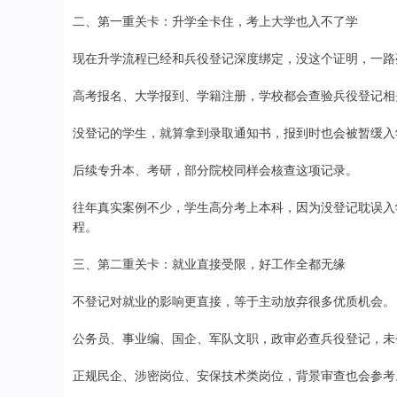
二、第一重关卡：升学全卡住，考上大学也入不了学
现在升学流程已经和兵役登记深度绑定，没这个证明，一路
高考报名、大学报到、学籍注册，学校都会查验兵役登记相
没登记的学生，就算拿到录取通知书，报到时也会被暂缓入
后续专升本、考研，部分院校同样会核查这项记录。
往年真实案例不少，学生高分考上本科，因为没登记耽误入
程。
三、第二重关卡：就业直接受限，好工作全都无缘
不登记对就业的影响更直接，等于主动放弃很多优质机会。
公务员、事业编、国企、军队文职，政审必查兵役登记，未
正规民企、涉密岗位、安保技术类岗位，背景审查也会参考