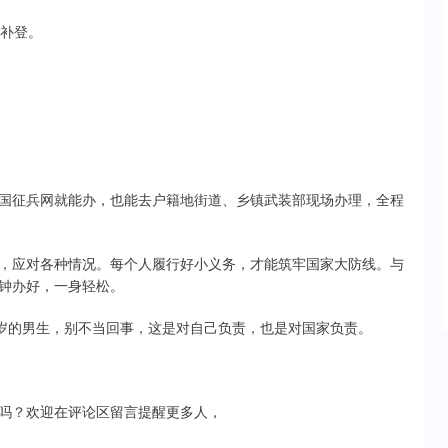
快补登。
国征兵网就能办，也能去户籍地街道、乡镇武装部现场办理，全程
，应对各种情况。每个人履行好小义务，才能筑牢国家大防线。与
钟办好，一身轻松。
 岁的男生，别不当回事，这是对自己负责，也是对国家负责。
吗？欢迎在评论区留言提醒更多人，