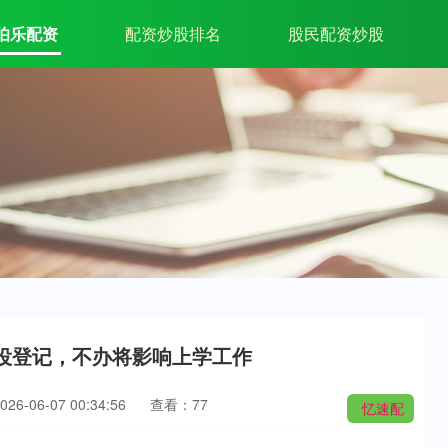
伯乐配资
配资炒股排名
股民配资炒股
兵役登记，不办将影响上学工作
6-06-07 00:34:56
查看：77
忆速配