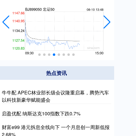
热点资讯
牛牛配 APEC林业部长级会议隆重启幕，腾势汽车
以科技新豪华赋能盛会
启盈优配 纳斯达克100指数下跌0.7%
财富e99 港元拆息全线向下 一个月息创一周新低报
2.68%