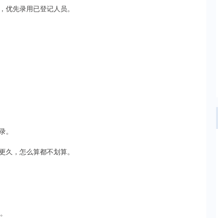
，优先录用已登记人员。
录。
更久，怎么算都不划算。
记。