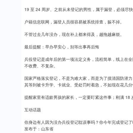
19 至 24 周岁、之前从未登记的男性，属于漏登，必须尽
户籍信息联网，漏登人员很容易被系统排查，躲不掉。
不管过去几年没办，现在补上都来得及，越拖越麻烦。
最后提醒：早办早安心，别等出事再后悔
兵役登记是成年后的第一项法定义务，流程简单，线上在全
不收费、不复杂。
国家严格落实登记，不是为难大家，而是为了摸清国防潜力
其等到被卡升学、卡就业、受处罚时着急，不如现在花几分
提醒家里有适龄男孩的家长，一定要盯紧这件事；刚满 18
互动话题
你身边有人因为没办兵役登记耽误事吗？你今年完成登记了
发布于：山东省