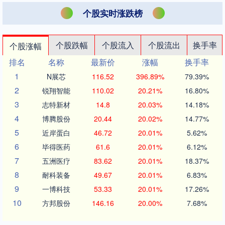
个股实时涨跌榜
个股跌幅
个股流入
个股流出
换手率
个股涨幅
排名
名称
最新价
涨幅
换手率
1
N展芯
116.52
396.89%
79.39%
2
锐翔智能
110.02
20.21%
16.80%
3
志特新材
14.8
20.03%
14.18%
4
博腾股份
20.44
20.02%
14.77%
5
近岸蛋白
46.72
20.01%
5.62%
6
毕得医药
61.6
20.01%
6.12%
7
五洲医疗
83.62
20.01%
18.37%
8
耐科装备
49.67
20.01%
6.83%
9
一博科技
53.33
20.01%
17.26%
10
方邦股份
146.16
20.00%
7.68%