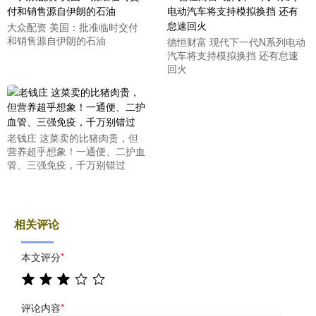
大众配资 美国：批准临时交付
和销售源自伊朗的石油
德恒财富 现代下一代N系列电动
汽车将支持模拟换挡 还有怠速
回火
老钱庄 这菜卖的比猪肉贵，但
营养超乎想象！一通便、二护血
管、三强免疫，千万别错过
相关评论
本文评分
*
评论内容
*