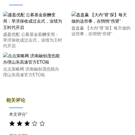
盘盘赢 【大内“肾”探】每天做的
这些事，在悄悄“伤肾”
盛盈优配 公募基金薪酬变局：
旱涝保收成过去式，业绩为王时
代开启
点点策略网 济南融创茂也能办
理山东高速官方ETC啦
相关评论
本文评分
*