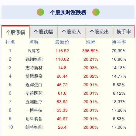
个股实时涨跌榜
个股跌幅
个股流入
个股流出
换手率
个股涨幅
排名
名称
最新价
涨幅
换手率
1
N展芯
116.52
396.89%
79.39%
2
锐翔智能
110.02
20.21%
16.80%
3
志特新材
14.8
20.03%
14.18%
4
博腾股份
20.44
20.02%
14.77%
5
近岸蛋白
46.72
20.01%
5.62%
6
毕得医药
61.6
20.01%
6.12%
7
五洲医疗
83.62
20.01%
18.37%
8
一博科技
53.33
20.01%
17.26%
9
耐科装备
49.67
20.01%
6.83%
10
朗特智能
26.4
20.00%
17.06%